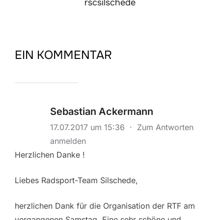
rscsilschede
EIN KOMMENTAR
Sebastian Ackermann
17.07.2017 um 15:36
·
Zum Antworten
anmelden
Herzlichen Danke !
Liebes Radsport-Team Silschede,
herzlichen Dank für die Organisation der RTF am
vergangenen Samstag. Eine sehr schöne und