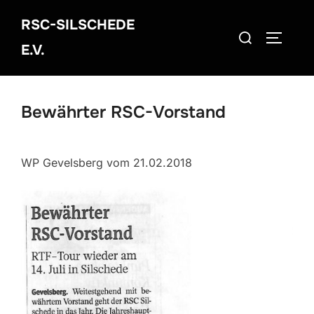
Zum
RSC-SILSCHEDE
Inhalt
Suchen
SEITEN
springen
E.V.
nach:
Bewährter RSC-Vorstand
WP Gevelsberg vom 21.02.2018