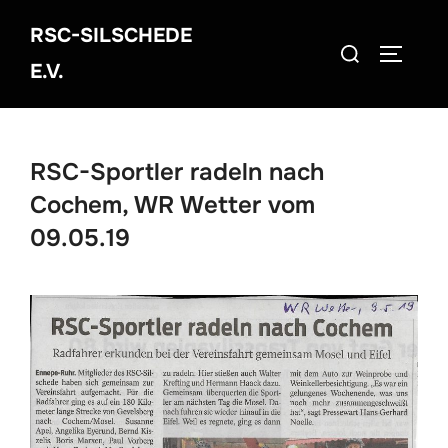
Zum
RSC-SILSCHEDE
Inhalt
Suchen
SEITEN
springen
E.V.
nach:
RSC-Sportler radeln nach
Cochem, WR Wetter vom
09.05.19