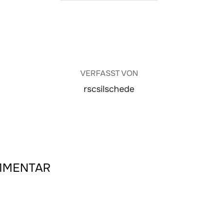
BEITRAGSAUTOR
VERFASST VON
rscsilschede
OMMENTAR